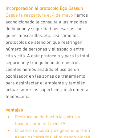
Incorporación al protocolo Ego Osasun
Desde la reapertura el 4 de mayo h
emos 
acondicionado la consulta a las medidas 
de higiene y seguridad necesarias con 
geles, mascarillas..etc,  así como los 
protocolos de atención que restringen 
número de personas y el espacio entre 
cita y cita. A este protocolo y para la total 
seguridad y tranquilidad de nuestros 
clientes hemos añadido el uso de un 
ozonizador en las zonas de tratamiento 
para desinfectar el ambiente y también 
actuar sobre las superficies, instrumental, 
tejidos...etc.
Ventajas
Destrucción de bacterias, virus y 
toxinas como el Covid-19.
El ozono renueva y oxigena el aire en 
espacios cerrados, eliminando olores 