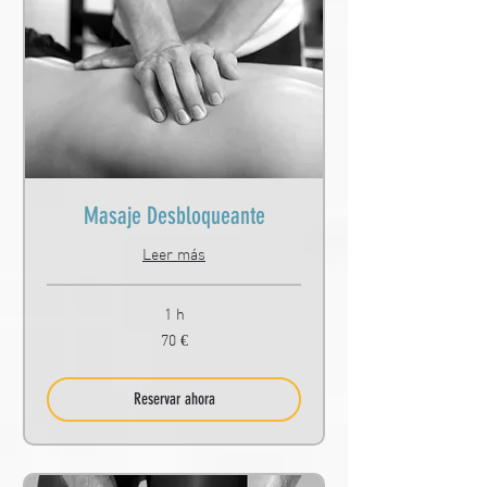
Masaje Desbloqueante
Leer más
1 h
70
70 €
euros
Reservar ahora