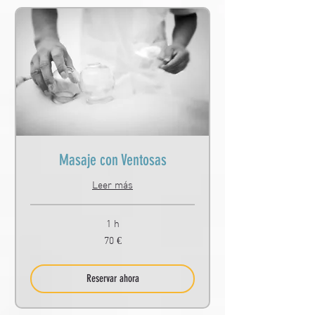
Masaje con Ventosas
Leer más
1 h
70
70 €
euros
Reservar ahora