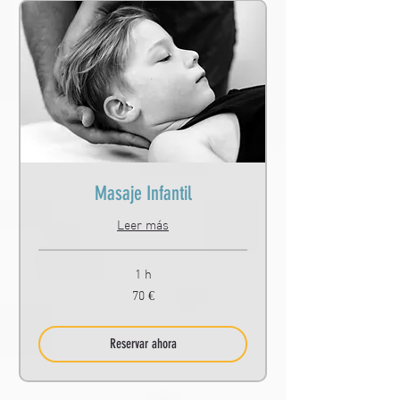
Masaje Infantil
Leer más
1 h
70
70 €
euros
Reservar ahora