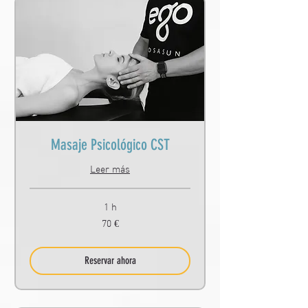
Masaje Psicológico CST
Leer más
1 h
70
70 €
euros
Reservar ahora