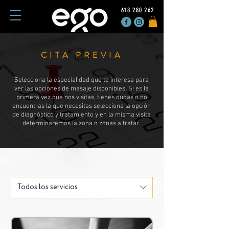
618 280 262
CITA PREVIA
Selecciona la especialidad que te interesa para
ver las opciones de masaje disponibles. Si es la
primera vez que nos visitas, tienes dudas o no
encuentras la que necesitas selecciona la opción
de diagnóstico y tratamiento y en la misma visita
determinaremos la zona o zonas a tratar.
Todos los servicios