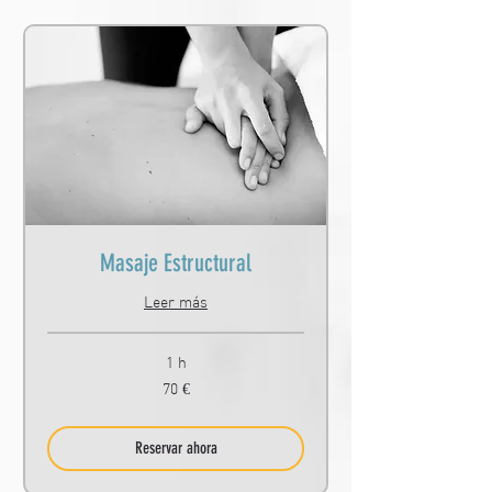
Masaje Estructural
Leer más
1 h
70
70 €
euros
Reservar ahora