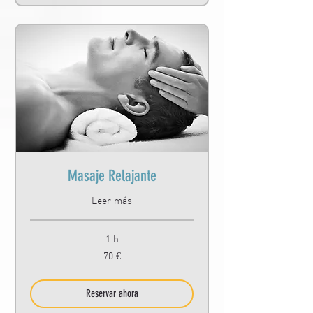
Masaje Relajante
Leer más
1 h
70
70 €
euros
Reservar ahora