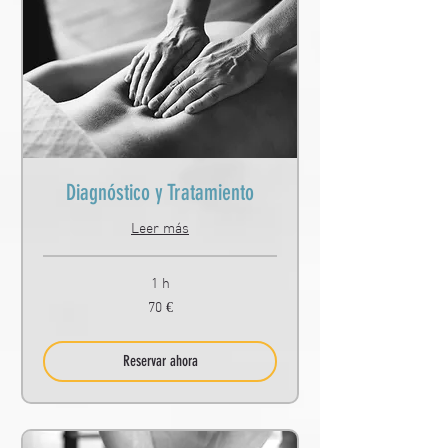
Diagnóstico y Tratamiento
Leer más
1 h
70
70 €
euros
Reservar ahora