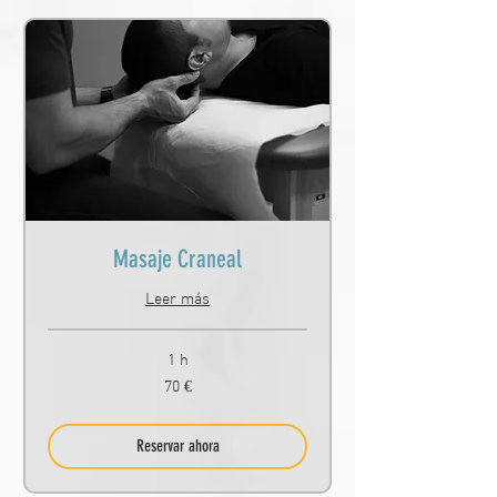
Masaje Craneal
Leer más
1 h
70
70 €
euros
Reservar ahora