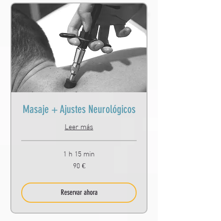
Masaje + Ajustes Neurológicos
Leer más
1 h 15 min
90
90 €
euros
Reservar ahora