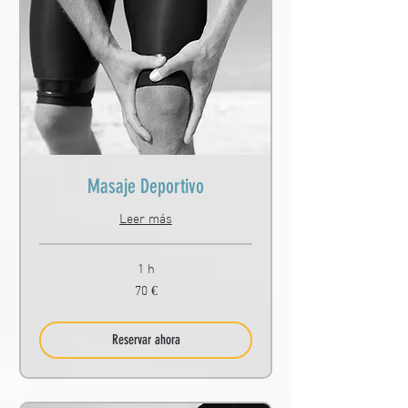
Masaje Deportivo
Leer más
1 h
70
70 €
euros
Reservar ahora