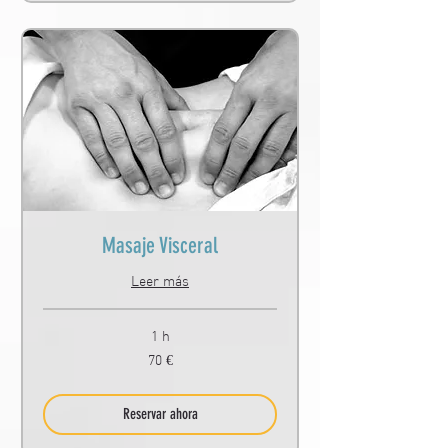
Masaje Visceral
Leer más
1 h
70
70 €
euros
Reservar ahora