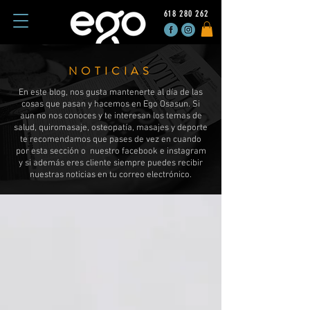
618 280 262
NOTICIAS
En este blog, nos gusta mantenerte al día de las
cosas que pasan y hacemos en Ego Osasun. Si
aun no nos conoces y te interesan los temas de
salud, quiromasaje, osteopatía, masajes y deporte
te recomendamos que pases de vez en cuando
por esta sección o nuestro facebook e instagram
y si además eres cliente siempre puedes recibir
nuestras noticias en tu correo electrónico.