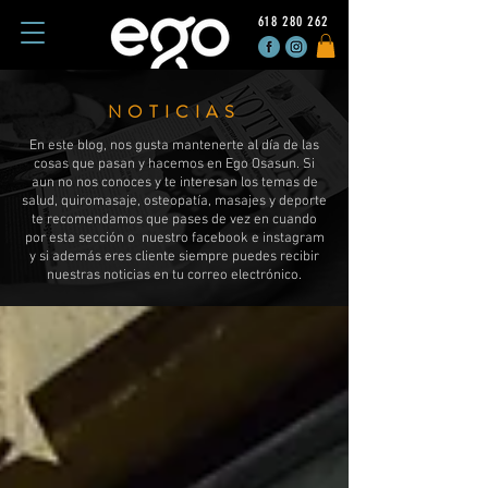
618 280 262
NOTICIAS
En este blog, nos gusta mantenerte al día de las
cosas que pasan y hacemos en Ego Osasun. Si
aun no nos conoces y te interesan los temas de
salud, quiromasaje, osteopatía, masajes y deporte
te recomendamos que pases de vez en cuando
por esta sección o nuestro facebook e instagram
y si además eres cliente siempre puedes recibir
nuestras noticias en tu correo electrónico.