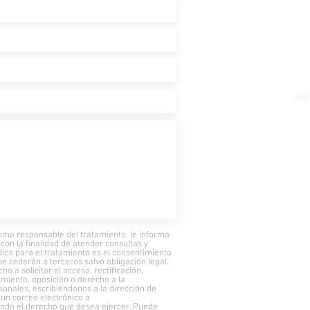
 responsable del tratamiento, le informa
on la finalidad de atender consultas y
ídica para el tratamiento es el consentimiento
se cederán a terceros salvo obligación legal.
o a solicitar el acceso, rectificación,
tamiento, oposición o derecho a la
sonales, escribiéndonos a la dirección de
 un correo electrónico a
ndo el derecho que desea ejercer. Puede