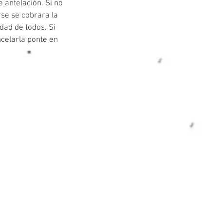
 antelación. Si no
rse se cobrara la
dad de todos. Si
celarla ponte en