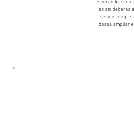
esperando, si no 
es así deberás a
sesión completa
desea ampliar e