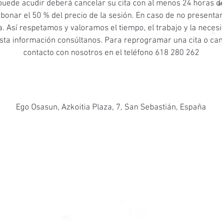
puede acudir deberá cancelar su cita con al menos 24 horas de
bonar el 50 % del precio de la sesión. En caso de no presenta
. Así respetamos y valoramos el tiempo, el trabajo y la necesi
sta información consúltanos. Para reprogramar una cita o can
contacto con nosotros en el teléfono 618 280 262
Datos de contacto
Ego Osasun, Azkoitia Plaza, 7, San Sebastián, España