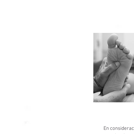
En consideraci