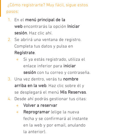
 ¿Cómo registrarte? Muy fácil, sigue estos 
pasos:
En el 
menú principal de la 
web
 encontrarás la opción 
Iniciar 
sesión
. Haz clic ahí.
Se abrirá una ventana de registro. 
Completa tus datos y pulsa en 
Regístrate
.
Si ya estás registrado, utiliza el 
enlace inferior para 
iniciar 
sesión
 con tu correo y contraseña.
Una vez dentro, verás tu 
nombre 
arriba en la web
. Haz clic sobre él y 
se desplegará el menú 
Mis Reservas
.
Desde ahí podrás gestionar tus citas:
Volver a reservar
Reprogramar
 (elige la nueva 
fecha y se confirmará al instante 
en la web y por email, anulando 
la anterior).